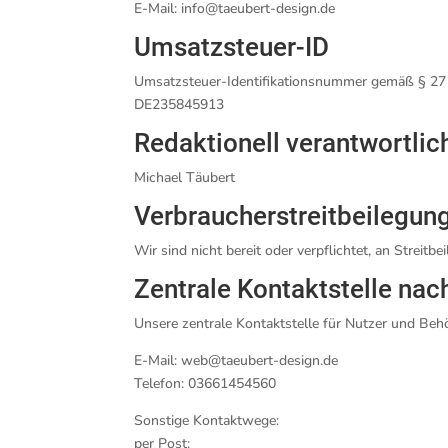
E-Mail: info@taeubert-design.de
Umsatzsteuer-ID
Umsatzsteuer-Identifikationsnummer gemäß § 27
DE235845913
Redaktionell verantwortlic
Michael Täubert
Verbraucher­streit­beilegung
Wir sind nicht bereit oder verpflichtet, an Streit
Zentrale Kontaktstelle nac
Unsere zentrale Kontaktstelle für Nutzer und Behö
E-Mail: web@taeubert-design.de
Telefon: 03661454560
Sonstige Kontaktwege:
per Post: