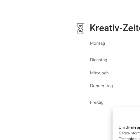
Kreativ-Zei

Montag
Dienstag
Mittwoch
Donnerstag
Freitag
Um dir ein o
Geräteinform
Technologien