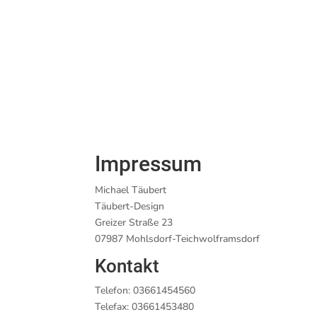
Impressum
Michael Täubert
Täubert-Design
Greizer Straße 23
07987 Mohlsdorf-Teichwolframsdorf
Kontakt
Telefon: 03661454560
Telefax: 03661453480