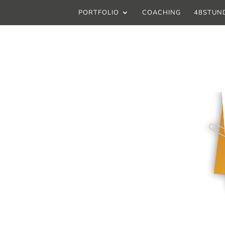
PORTFOLIO
COACHING
48STUN