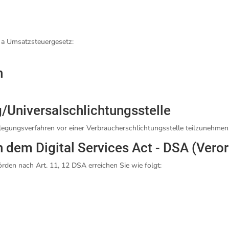
 a Umsatzsteuergesetz:
h
/Universal­schlichtungs­stelle
beilegungsverfahren vor einer Verbraucherschlichtungsstelle teilzunehmen
h dem Digital Services Act - DSA (Ver
rden nach Art. 11, 12 DSA erreichen Sie wie folgt: