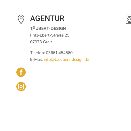
AGENTUR

TÄUBERT-DESIGN
Fritz-Ebert-Straße 25
07973 Greiz
Telefon: 03661.454560
E-Mail:
info@taeubert-design.de

