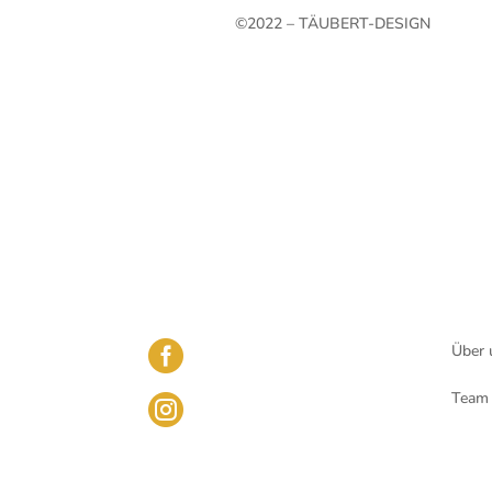
©2022 – TÄUBERT-DESIGN

Über 
Team
